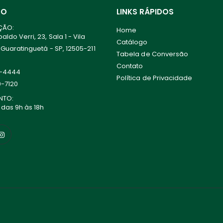
TO
LINKS RÁPIDOS
ÇÃO:
Home
ldo Verri, 23, Sala 1 - Vila
Catálogo
 Guaratinguetá - SP, 12505-211
Tabela de Conversão
Contato
0-4444
Política de Privacidade
0-7120
NTO:
 das 9h às 18h