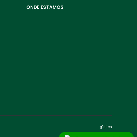
ONDE ESTAMOS
g1sites