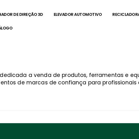
HADOR DE DIREÇÃO 3D
ELEVADOR AUTOMOTIVO
RECICLADOR
ÁLOGO
a dedicada a venda de produtos, ferramentas e 
entos de marcas de confiança para profissionais q