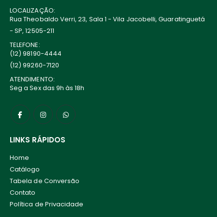
LOCALIZAÇÃO:
Rua Theobaldo Verri, 23, Sala 1 - Vila Jacobelli, Guaratinguetá
- SP, 12505-211
TELEFONE:
(12) 98190-4444
(12) 99260-7120
ATENDIMENTO:
Seg a Sex das 9h às 18h
LINKS RÁPIDOS
Home
Catálogo
Tabela de Conversão
Contato
Política de Privacidade