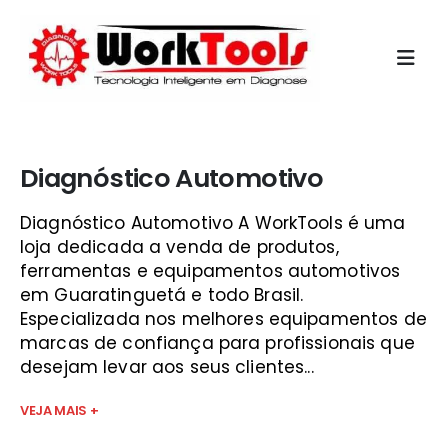
Início
»
quanto custa um scanner
Diagnóstico Automotivo
Diagnóstico Automotivo A WorkTools é uma
loja dedicada a venda de produtos,
ferramentas e equipamentos automotivos
em Guaratinguetá e todo Brasil.
Especializada nos melhores equipamentos de
marcas de confiança para profissionais que
desejam levar aos seus clientes...
VEJA MAIS +