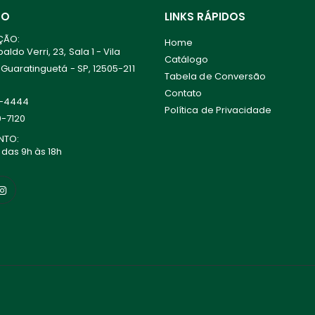
TO
LINKS RÁPIDOS
ÇÃO:
Home
ldo Verri, 23, Sala 1 - Vila
Catálogo
 Guaratinguetá - SP, 12505-211
Tabela de Conversão
Contato
0-4444
Política de Privacidade
0-7120
NTO:
 das 9h às 18h