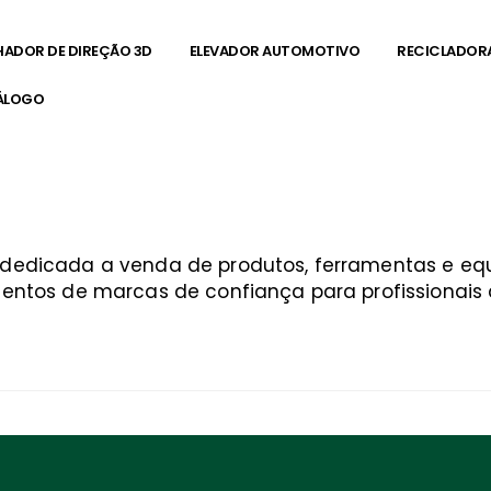
HADOR DE DIREÇÃO 3D
ELEVADOR AUTOMOTIVO
RECICLADOR
ÁLOGO
a dedicada a venda de produtos, ferramentas e 
entos de marcas de confiança para profissionais q