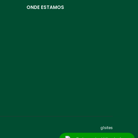
ONDE ESTAMOS
g1sites