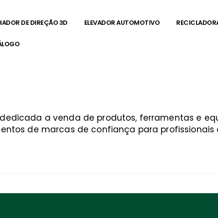
HADOR DE DIREÇÃO 3D
ELEVADOR AUTOMOTIVO
RECICLADOR
ÁLOGO
a dedicada a venda de produtos, ferramentas e 
entos de marcas de confiança para profissionais q