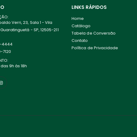
TO
LINKS RÁPIDOS
ÇÃO:
Home
ldo Verri, 23, Sala 1 - Vila
Catálogo
 Guaratinguetá - SP, 12505-211
Tabela de Conversão
Contato
0-4444
Política de Privacidade
0-7120
NTO:
 das 9h às 18h