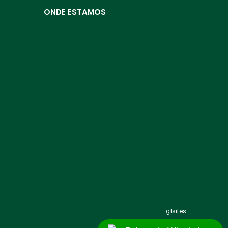
ONDE ESTAMOS
g1sites