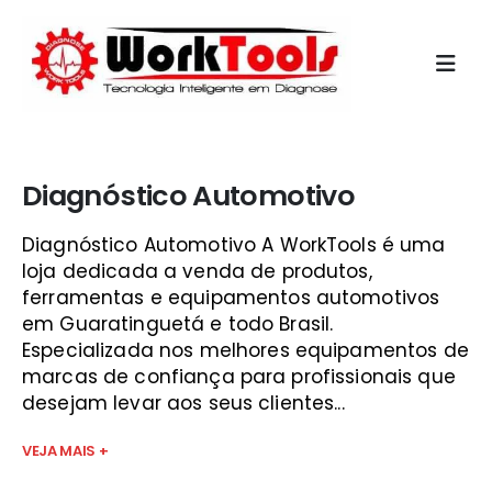
Início
»
qual scanner automotivo devo comprar
Diagnóstico Automotivo
Diagnóstico Automotivo A WorkTools é uma
loja dedicada a venda de produtos,
ferramentas e equipamentos automotivos
em Guaratinguetá e todo Brasil.
Especializada nos melhores equipamentos de
marcas de confiança para profissionais que
desejam levar aos seus clientes...
VEJA MAIS +