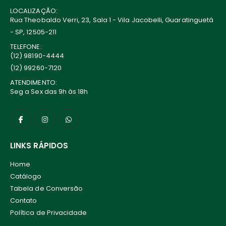
LOCALIZAÇÃO:
Rua Theobaldo Verri, 23, Sala 1 - Vila Jacobelli, Guaratinguetá
- SP, 12505-211
TELEFONE:
(12) 98190-4444
(12) 99260-7120
ATENDIMENTO:
Seg a Sex das 9h às 18h
LINKS RÁPIDOS
Home
Catálogo
Tabela de Conversão
Contato
Política de Privacidade