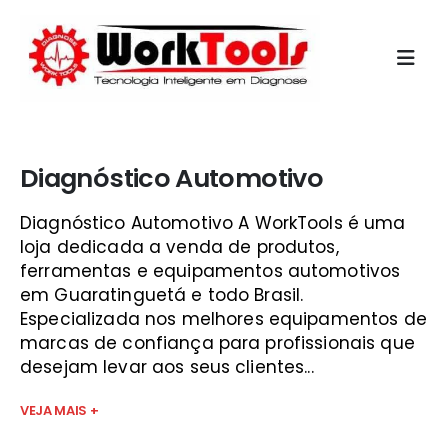
Início
»
qual scanner automotivo comprar guaratinguetá
Diagnóstico Automotivo
Diagnóstico Automotivo A WorkTools é uma
loja dedicada a venda de produtos,
ferramentas e equipamentos automotivos
em Guaratinguetá e todo Brasil.
Especializada nos melhores equipamentos de
marcas de confiança para profissionais que
desejam levar aos seus clientes...
VEJA MAIS +