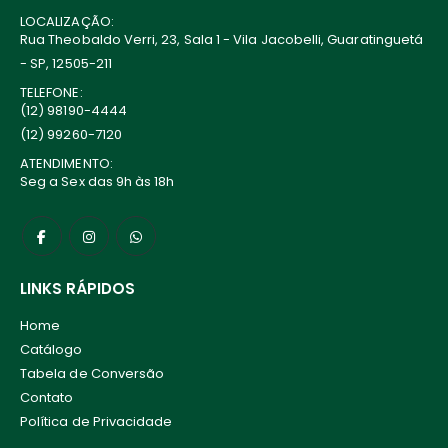
LOCALIZAÇÃO:
Rua Theobaldo Verri, 23, Sala 1 - Vila Jacobelli, Guaratinguetá
- SP, 12505-211
TELEFONE:
(12) 98190-4444
(12) 99260-7120
ATENDIMENTO:
Seg a Sex das 9h às 18h
LINKS RÁPIDOS
Home
Catálogo
Tabela de Conversão
Contato
Política de Privacidade