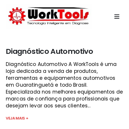
Início
»
qual o melhor scanner vale do paraíba
Diagnóstico Automotivo
Diagnóstico Automotivo A WorkTools é uma
loja dedicada a venda de produtos,
ferramentas e equipamentos automotivos
em Guaratinguetá e todo Brasil.
Especializada nos melhores equipamentos de
marcas de confiança para profissionais que
desejam levar aos seus clientes...
VEJA MAIS +