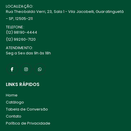
LOCALIZAÇÃO:
Rua Theobaldo Verri, 23, Sala 1 - Vila Jacobelli, Guaratinguetá
- SP, 12505-211
TELEFONE:
(12) 98190-4444
(12) 99260-7120
ATENDIMENTO:
Seg a Sex das 9h às 18h
LINKS RÁPIDOS
Home
Catálogo
Tabela de Conversão
Contato
Política de Privacidade