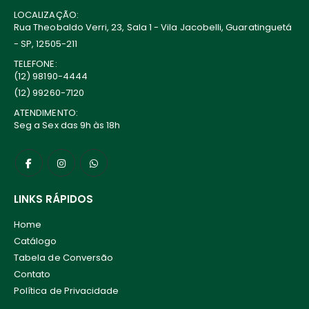
LOCALIZAÇÃO:
Rua Theobaldo Verri, 23, Sala 1 - Vila Jacobelli, Guaratinguetá
- SP, 12505-211
TELEFONE:
(12) 98190-4444
(12) 99260-7120
ATENDIMENTO:
Seg a Sex das 9h às 18h
LINKS RÁPIDOS
Home
Catálogo
Tabela de Conversão
Contato
Política de Privacidade