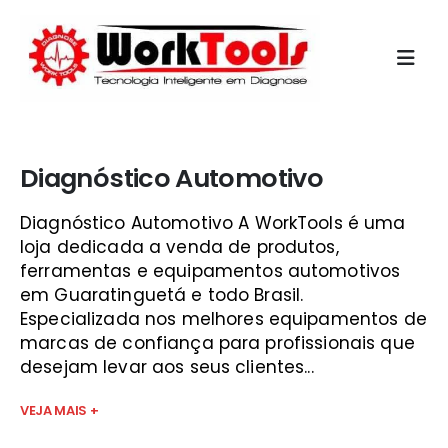
Início
»
qual o melhor scanner sjc
Diagnóstico Automotivo
Diagnóstico Automotivo A WorkTools é uma
loja dedicada a venda de produtos,
ferramentas e equipamentos automotivos
em Guaratinguetá e todo Brasil.
Especializada nos melhores equipamentos de
marcas de confiança para profissionais que
desejam levar aos seus clientes...
VEJA MAIS +