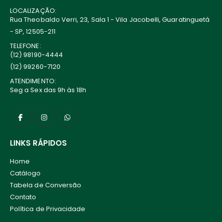
LOCALIZAÇÃO:
Rua Theobaldo Verri, 23, Sala 1 - Vila Jacobelli, Guaratinguetá
- SP, 12505-211
TELEFONE:
(12) 98190-4444
(12) 99260-7120
ATENDIMENTO:
Seg a Sex das 9h às 18h
LINKS RÁPIDOS
Home
Catálogo
Tabela de Conversão
Contato
Política de Privacidade