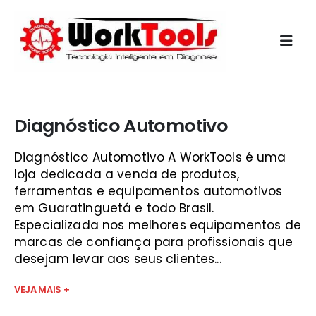
Início
»
qual o melhor scanner são josé
Diagnóstico Automotivo
Diagnóstico Automotivo A WorkTools é uma
loja dedicada a venda de produtos,
ferramentas e equipamentos automotivos
em Guaratinguetá e todo Brasil.
Especializada nos melhores equipamentos de
marcas de confiança para profissionais que
desejam levar aos seus clientes...
VEJA MAIS +