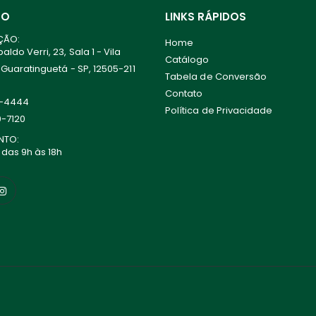
TO
LINKS RÁPIDOS
ÇÃO:
Home
ldo Verri, 23, Sala 1 - Vila
Catálogo
 Guaratinguetá - SP, 12505-211
Tabela de Conversão
Contato
0-4444
Política de Privacidade
0-7120
NTO:
 das 9h às 18h