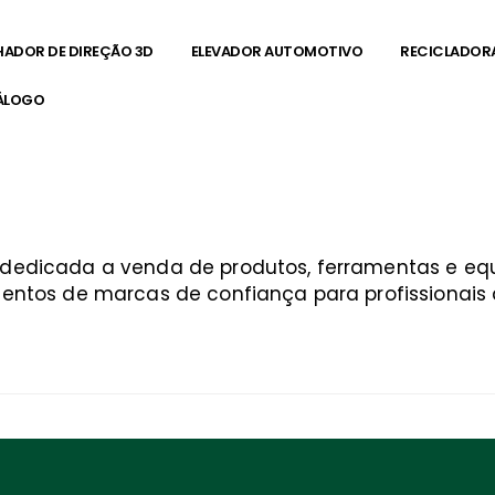
HADOR DE DIREÇÃO 3D
ELEVADOR AUTOMOTIVO
RECICLADOR
ÁLOGO
a dedicada a venda de produtos, ferramentas e 
entos de marcas de confiança para profissionais q