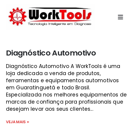
Início
»
qual o melhor scanner automotivo do mercado guará
Diagnóstico Automotivo
Diagnóstico Automotivo A WorkTools é uma
loja dedicada a venda de produtos,
ferramentas e equipamentos automotivos
em Guaratinguetá e todo Brasil.
Especializada nos melhores equipamentos de
marcas de confiança para profissionais que
desejam levar aos seus clientes...
VEJA MAIS +