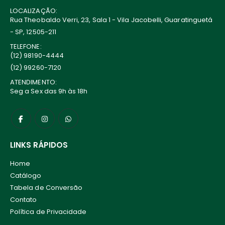
LOCALIZAÇÃO:
Rua Theobaldo Verri, 23, Sala 1 - Vila Jacobelli, Guaratinguetá
- SP, 12505-211
TELEFONE:
(12) 98190-4444
(12) 99260-7120
ATENDIMENTO:
Seg a Sex das 9h às 18h
LINKS RÁPIDOS
Home
Catálogo
Tabela de Conversão
Contato
Política de Privacidade