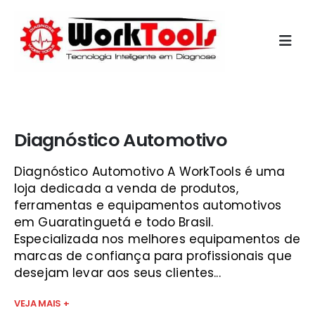
Início
»
qual o melhor scanner automotivo 2015 vale do
paraíba
Diagnóstico Automotivo
Diagnóstico Automotivo A WorkTools é uma
loja dedicada a venda de produtos,
ferramentas e equipamentos automotivos
em Guaratinguetá e todo Brasil.
Especializada nos melhores equipamentos de
marcas de confiança para profissionais que
desejam levar aos seus clientes...
VEJA MAIS +