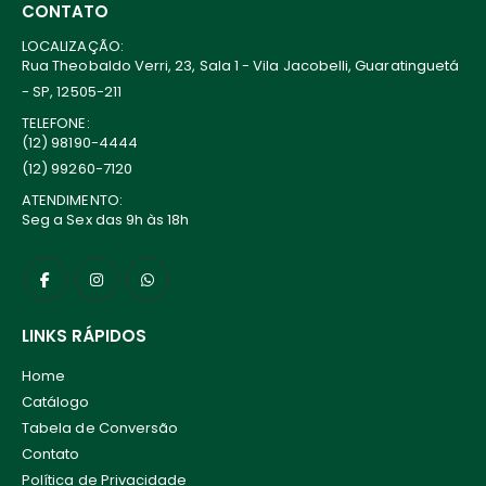
CONTATO
LOCALIZAÇÃO:
Rua Theobaldo Verri, 23, Sala 1 - Vila Jacobelli, Guaratinguetá
- SP, 12505-211
TELEFONE:
(12) 98190-4444
(12) 99260-7120
ATENDIMENTO:
Seg a Sex das 9h às 18h
LINKS RÁPIDOS
Home
Catálogo
Tabela de Conversão
Contato
Política de Privacidade