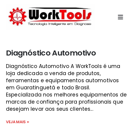
Início
»
qual o melhor raster automotivo guará
Diagnóstico Automotivo
Diagnóstico Automotivo A WorkTools é uma
loja dedicada a venda de produtos,
ferramentas e equipamentos automotivos
em Guaratinguetá e todo Brasil.
Especializada nos melhores equipamentos de
marcas de confiança para profissionais que
desejam levar aos seus clientes...
VEJA MAIS +