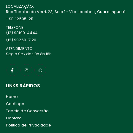
LOCALIZAÇÃO:
Rua Theobaldo Verri, 23, Sala 1 - Vila Jacobelli, Guaratinguetá
- SP, 12505-211
TELEFONE:
(12) 98190-4444
(12) 99260-7120
ATENDIMENTO:
Seg a Sex das 9h às 18h
LINKS RÁPIDOS
Home
Catálogo
Tabela de Conversão
Contato
Política de Privacidade