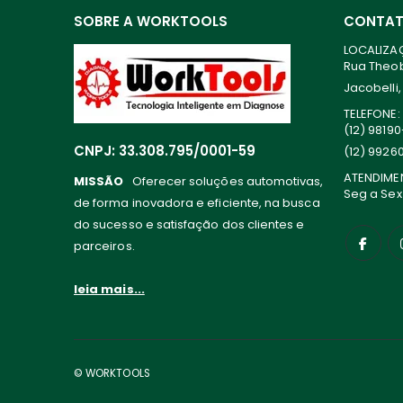
SOBRE A WORKTOOLS
CONTA
LOCALIZA
Rua Theoba
Jacobelli,
TELEFONE:
(12) 9819
CNPJ: 33.308.795/0001-59
(12) 9926
ATENDIME
MISSÃO
Oferecer soluções automotivas,
Seg a Sex
de forma inovadora e eficiente, na busca
do sucesso e satisfação dos clientes e
parceiros.
leia mais...
© WORKTOOLS