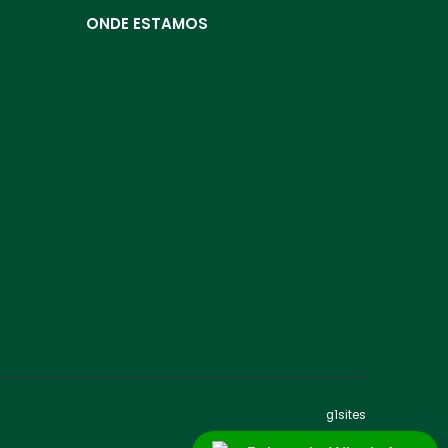
ONDE ESTAMOS
g1sites