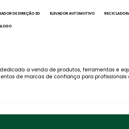
HADOR DE DIREÇÃO 3D
ELEVADOR AUTOMOTIVO
RECICLADOR
ÁLOGO
a dedicada a venda de produtos, ferramentas e 
entos de marcas de confiança para profissionais q