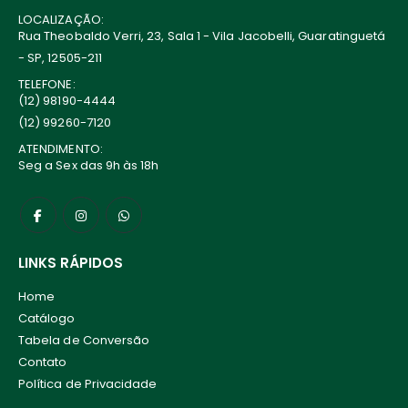
LOCALIZAÇÃO:
Rua Theobaldo Verri, 23, Sala 1 - Vila Jacobelli, Guaratinguetá
- SP, 12505-211
TELEFONE:
(12) 98190-4444
(12) 99260-7120
ATENDIMENTO:
Seg a Sex das 9h às 18h
LINKS RÁPIDOS
Home
Catálogo
Tabela de Conversão
Contato
Política de Privacidade