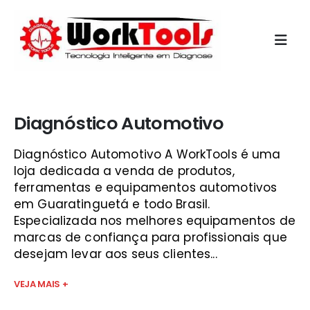
Início
»
qual melhor scanner automotivo sjc
Diagnóstico Automotivo
Diagnóstico Automotivo A WorkTools é uma
loja dedicada a venda de produtos,
ferramentas e equipamentos automotivos
em Guaratinguetá e todo Brasil.
Especializada nos melhores equipamentos de
marcas de confiança para profissionais que
desejam levar aos seus clientes...
VEJA MAIS +