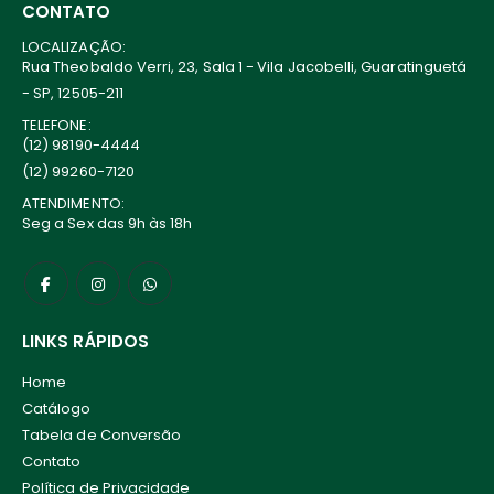
CONTATO
LOCALIZAÇÃO:
Rua Theobaldo Verri, 23, Sala 1 - Vila Jacobelli, Guaratinguetá
- SP, 12505-211
TELEFONE:
(12) 98190-4444
(12) 99260-7120
ATENDIMENTO:
Seg a Sex das 9h às 18h
LINKS RÁPIDOS
Home
Catálogo
Tabela de Conversão
Contato
Política de Privacidade