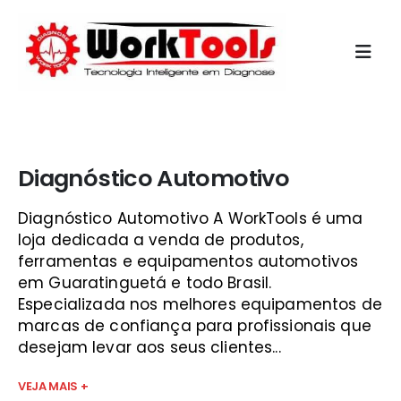
Início
»
programas de diagnostico automovel gratis vale do
paraíba
Diagnóstico Automotivo
Diagnóstico Automotivo A WorkTools é uma
loja dedicada a venda de produtos,
ferramentas e equipamentos automotivos
em Guaratinguetá e todo Brasil.
Especializada nos melhores equipamentos de
marcas de confiança para profissionais que
desejam levar aos seus clientes...
VEJA MAIS +