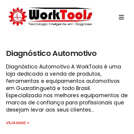
Início
»
programas de diagnostico automovel gratis guará
Diagnóstico Automotivo
Diagnóstico Automotivo A WorkTools é uma
loja dedicada a venda de produtos,
ferramentas e equipamentos automotivos
em Guaratinguetá e todo Brasil.
Especializada nos melhores equipamentos de
marcas de confiança para profissionais que
desejam levar aos seus clientes...
VEJA MAIS +