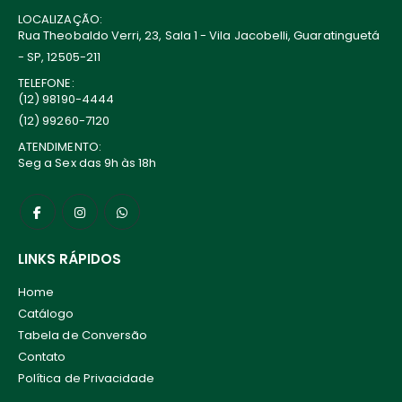
LOCALIZAÇÃO:
Rua Theobaldo Verri, 23, Sala 1 - Vila Jacobelli, Guaratinguetá
- SP, 12505-211
TELEFONE:
(12) 98190-4444
(12) 99260-7120
ATENDIMENTO:
Seg a Sex das 9h às 18h
LINKS RÁPIDOS
Home
Catálogo
Tabela de Conversão
Contato
Política de Privacidade