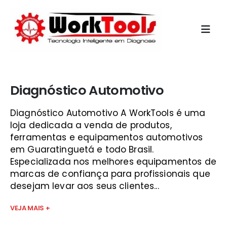
Início
»
programa scanner automotivo guaratinguetá
Diagnóstico Automotivo
Diagnóstico Automotivo A WorkTools é uma
loja dedicada a venda de produtos,
ferramentas e equipamentos automotivos
em Guaratinguetá e todo Brasil.
Especializada nos melhores equipamentos de
marcas de confiança para profissionais que
desejam levar aos seus clientes...
VEJA MAIS +