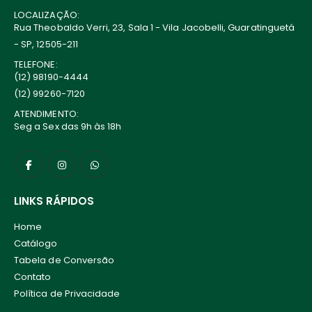
LOCALIZAÇÃO:
Rua Theobaldo Verri, 23, Sala 1 - Vila Jacobelli, Guaratinguetá
- SP, 12505-211
TELEFONE:
(12) 98190-4444
(12) 99260-7120
ATENDIMENTO:
Seg a Sex das 9h às 18h
LINKS RÁPIDOS
Home
Catálogo
Tabela de Conversão
Contato
Política de Privacidade