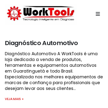
Início
»
programa obd2 em portugues vale do paraíba
Diagnóstico Automotivo
Diagnóstico Automotivo A WorkTools é uma
loja dedicada a venda de produtos,
ferramentas e equipamentos automotivos
em Guaratinguetá e todo Brasil.
Especializada nos melhores equipamentos de
marcas de confiança para profissionais que
desejam levar aos seus clientes...
VEJA MAIS +