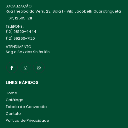
LOCALIZAÇÃO:
Rua Theobaldo Verri, 23, Sala 1 - Vila Jacobelli, Guaratinguetá
- SP, 12505-211
TELEFONE:
(12) 98190-4444
(12) 99260-7120
ATENDIMENTO:
Seg a Sex das 9h às 18h
LINKS RÁPIDOS
Home
Catálogo
Tabela de Conversão
Contato
Política de Privacidade