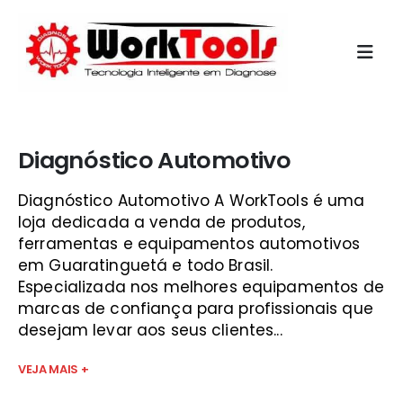
Início
»
programa de scanner automotivo para pc sjc
Diagnóstico Automotivo
Diagnóstico Automotivo A WorkTools é uma
loja dedicada a venda de produtos,
ferramentas e equipamentos automotivos
em Guaratinguetá e todo Brasil.
Especializada nos melhores equipamentos de
marcas de confiança para profissionais que
desejam levar aos seus clientes...
VEJA MAIS +