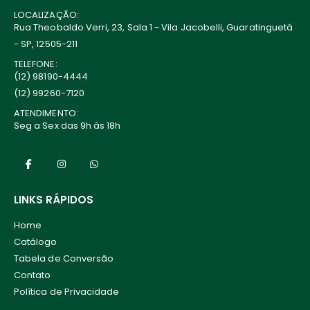
LOCALIZAÇÃO:
Rua Theobaldo Verri, 23, Sala 1 - Vila Jacobelli, Guaratinguetá
- SP, 12505-211
TELEFONE:
(12) 98190-4444
(12) 99260-7120
ATENDIMENTO:
Seg a Sex das 9h às 18h
LINKS RÁPIDOS
Home
Catálogo
Tabela de Conversão
Contato
Política de Privacidade