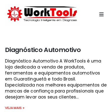
Início
»
programa de diagnostico automotivo para pc vale do
paraíba
Diagnóstico Automotivo
Diagnóstico Automotivo A WorkTools é uma
loja dedicada a venda de produtos,
ferramentas e equipamentos automotivos
em Guaratinguetá e todo Brasil.
Especializada nos melhores equipamentos de
marcas de confiança para profissionais que
desejam levar aos seus clientes...
VEJA MAIS +