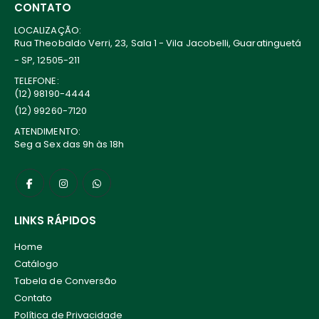
CONTATO
LOCALIZAÇÃO:
Rua Theobaldo Verri, 23, Sala 1 - Vila Jacobelli, Guaratinguetá
- SP, 12505-211
TELEFONE:
(12) 98190-4444
(12) 99260-7120
ATENDIMENTO:
Seg a Sex das 9h às 18h
LINKS RÁPIDOS
Home
Catálogo
Tabela de Conversão
Contato
Política de Privacidade