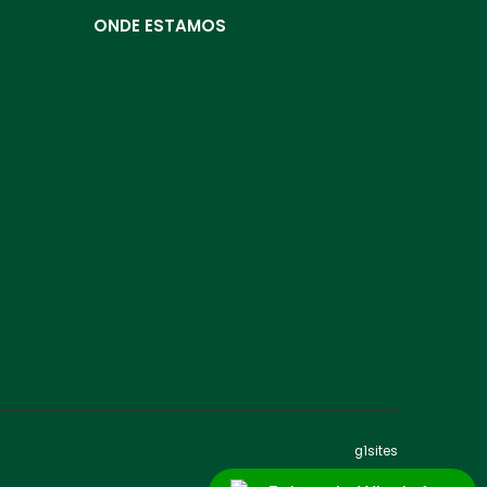
ONDE ESTAMOS
g1sites