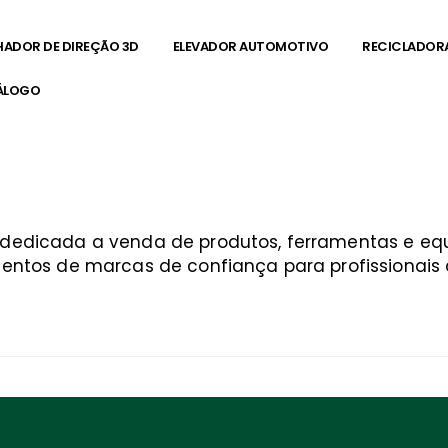
HADOR DE DIREÇÃO 3D
ELEVADOR AUTOMOTIVO
RECICLADOR
ÁLOGO
o josé
a dedicada a venda de produtos, ferramentas e 
entos de marcas de confiança para profissionais q