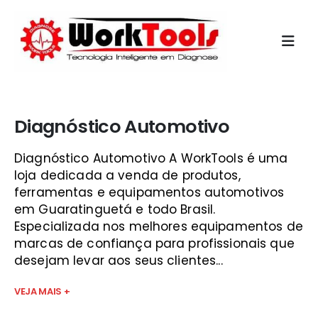
Início
»
preço scanner automotivo são josé
Diagnóstico Automotivo
Diagnóstico Automotivo A WorkTools é uma
loja dedicada a venda de produtos,
ferramentas e equipamentos automotivos
em Guaratinguetá e todo Brasil.
Especializada nos melhores equipamentos de
marcas de confiança para profissionais que
desejam levar aos seus clientes...
VEJA MAIS +