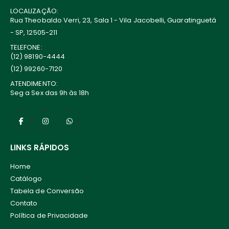
LOCALIZAÇÃO:
Rua Theobaldo Verri, 23, Sala 1 - Vila Jacobelli, Guaratinguetá
- SP, 12505-211
TELEFONE:
(12) 98190-4444
(12) 99260-7120
ATENDIMENTO:
Seg a Sex das 9h às 18h
LINKS RÁPIDOS
Home
Catálogo
Tabela de Conversão
Contato
Política de Privacidade