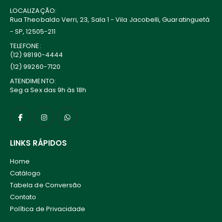
LOCALIZAÇÃO:
Rua Theobaldo Verri, 23, Sala 1 - Vila Jacobelli, Guaratinguetá
- SP, 12505-211
TELEFONE:
(12) 98190-4444
(12) 99260-7120
ATENDIMENTO:
Seg a Sex das 9h às 18h
LINKS RÁPIDOS
Home
Catálogo
Tabela de Conversão
Contato
Política de Privacidade