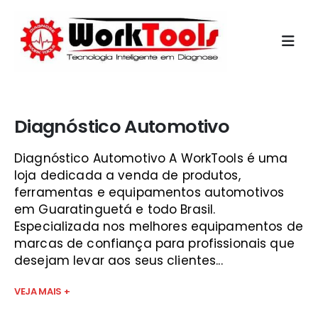
Início
»
preço do scanner automotivo sjc
Diagnóstico Automotivo
Diagnóstico Automotivo A WorkTools é uma
loja dedicada a venda de produtos,
ferramentas e equipamentos automotivos
em Guaratinguetá e todo Brasil.
Especializada nos melhores equipamentos de
marcas de confiança para profissionais que
desejam levar aos seus clientes...
VEJA MAIS +