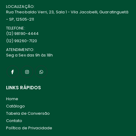
LOCALIZAÇÃO:
Rua Theobaldo Verri, 23, Sala 1 - Vila Jacobelli, Guaratinguetá
- SP, 12505-211
TELEFONE:
(12) 98190-4444
(12) 99260-7120
ATENDIMENTO:
Seg a Sex das 9h às 18h
LINKS RÁPIDOS
Home
Catálogo
Tabela de Conversão
Contato
Política de Privacidade