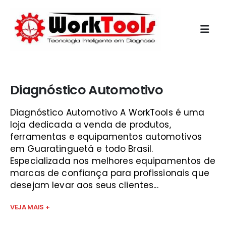
Início
»
preço de scanner automotivo
Diagnóstico Automotivo
Diagnóstico Automotivo A WorkTools é uma
loja dedicada a venda de produtos,
ferramentas e equipamentos automotivos
em Guaratinguetá e todo Brasil.
Especializada nos melhores equipamentos de
marcas de confiança para profissionais que
desejam levar aos seus clientes...
VEJA MAIS +