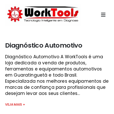
Início
»
preço de scanner automotivo são josé
Diagnóstico Automotivo
Diagnóstico Automotivo A WorkTools é uma
loja dedicada a venda de produtos,
ferramentas e equipamentos automotivos
em Guaratinguetá e todo Brasil.
Especializada nos melhores equipamentos de
marcas de confiança para profissionais que
desejam levar aos seus clientes...
VEJA MAIS +