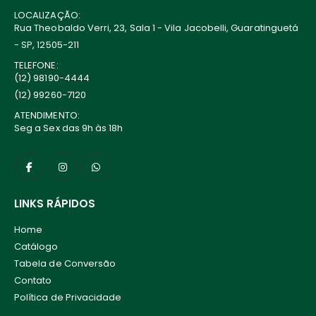
LOCALIZAÇÃO:
Rua Theobaldo Verri, 23, Sala 1 - Vila Jacobelli, Guaratinguetá
- SP, 12505-211
TELEFONE:
(12) 98190-4444
(12) 99260-7120
ATENDIMENTO:
Seg a Sex das 9h às 18h
LINKS RÁPIDOS
Home
Catálogo
Tabela de Conversão
Contato
Política de Privacidade