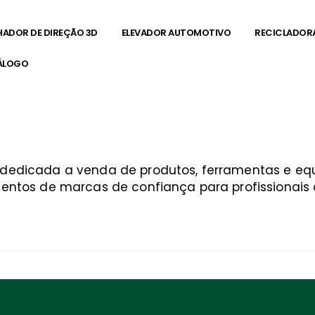
HADOR DE DIREÇÃO 3D
ELEVADOR AUTOMOTIVO
RECICLADOR
ÁLOGO
a dedicada a venda de produtos, ferramentas e 
entos de marcas de confiança para profissionais q