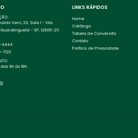
TO
LINKS RÁPIDOS
ÇÃO:
Home
ldo Verri, 23, Sala 1 - Vila
Catálogo
 Guaratinguetá - SP, 12505-211
Tabela de Conversão
Contato
0-4444
Política de Privacidade
0-7120
NTO:
 das 9h às 18h