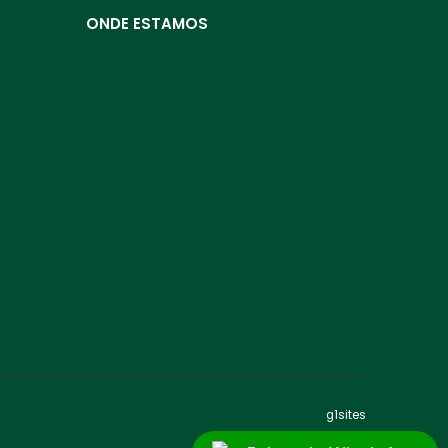
ONDE ESTAMOS
g1sites