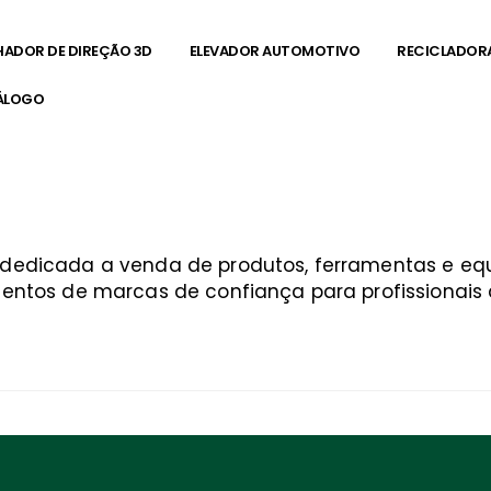
HADOR DE DIREÇÃO 3D
ELEVADOR AUTOMOTIVO
RECICLADOR
ÁLOGO
a dedicada a venda de produtos, ferramentas e 
entos de marcas de confiança para profissionais q