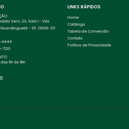
TO
LINKS RÁPIDOS
ÇÃO:
Home
ldo Verri, 23, Sala 1 - Vila
Catálogo
 Guaratinguetá - SP, 12505-211
Tabela de Conversão
Contato
0-4444
Política de Privacidade
0-7120
NTO:
 das 9h às 18h