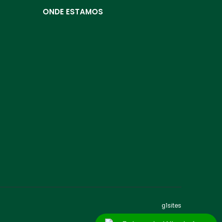
ONDE ESTAMOS
g1sites