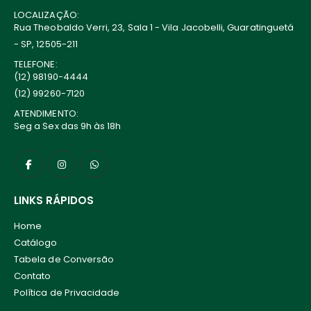
LOCALIZAÇÃO:
Rua Theobaldo Verri, 23, Sala 1 - Vila Jacobelli, Guaratinguetá
- SP, 12505-211
TELEFONE:
(12) 98190-4444
(12) 99260-7120
ATENDIMENTO:
Seg a Sex das 9h às 18h
LINKS RÁPIDOS
Home
Catálogo
Tabela de Conversão
Contato
Política de Privacidade