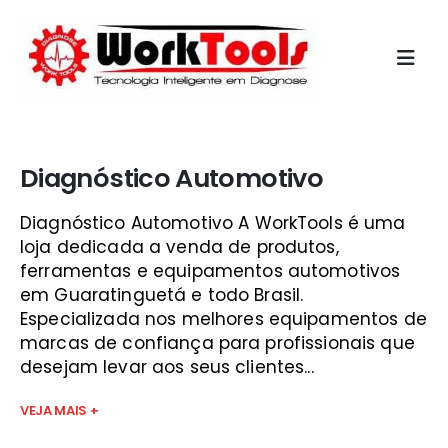
Início
»
new kaptor
Diagnóstico Automotivo
Diagnóstico Automotivo A WorkTools é uma
loja dedicada a venda de produtos,
ferramentas e equipamentos automotivos
em Guaratinguetá e todo Brasil.
Especializada nos melhores equipamentos de
marcas de confiança para profissionais que
desejam levar aos seus clientes...
VEJA MAIS +