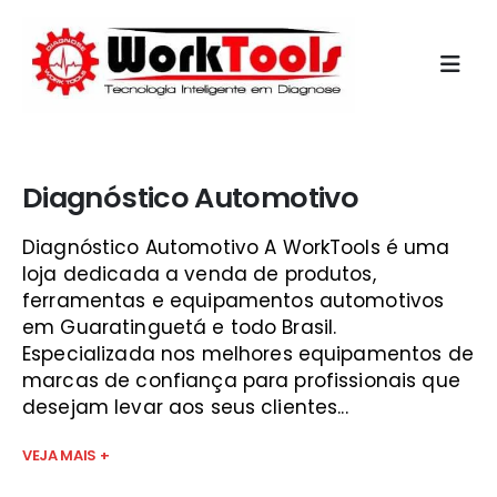
Início
»
new kaptor guará
Diagnóstico Automotivo
Diagnóstico Automotivo A WorkTools é uma
loja dedicada a venda de produtos,
ferramentas e equipamentos automotivos
em Guaratinguetá e todo Brasil.
Especializada nos melhores equipamentos de
marcas de confiança para profissionais que
desejam levar aos seus clientes...
VEJA MAIS +