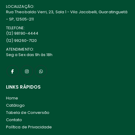
LOCALIZAÇÃO:
Rua Theobaldo Verri, 23, Sala 1 - Vila Jacobelli, Guaratinguetá
- SP, 12505-211
TELEFONE:
(12) 98190-4444
(12) 99260-7120
ATENDIMENTO:
Seg a Sex das 9h às 18h
LINKS RÁPIDOS
Home
Catálogo
Tabela de Conversão
Contato
Política de Privacidade