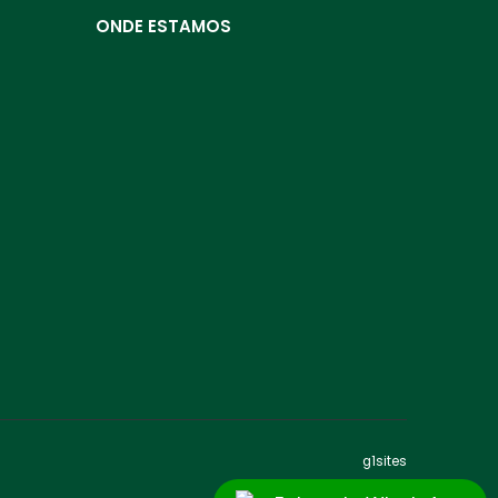
ONDE ESTAMOS
g1sites