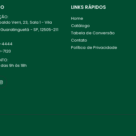
TO
LINKS RÁPIDOS
ÇÃO:
Home
ldo Verri, 23, Sala 1 - Vila
Catálogo
 Guaratinguetá - SP, 12505-211
Tabela de Conversão
Contato
0-4444
Política de Privacidade
0-7120
NTO:
 das 9h às 18h