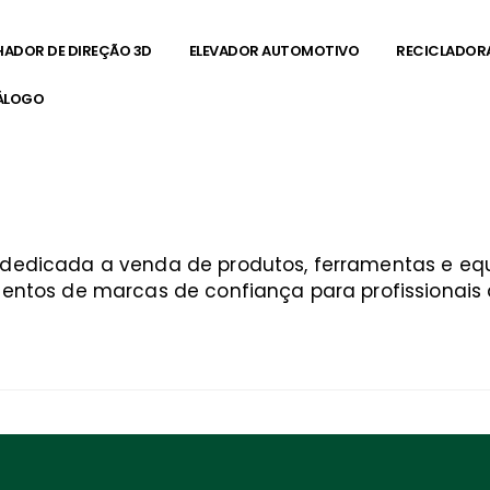
HADOR DE DIREÇÃO 3D
ELEVADOR AUTOMOTIVO
RECICLADOR
ÁLOGO
a dedicada a venda de produtos, ferramentas e 
entos de marcas de confiança para profissionais q