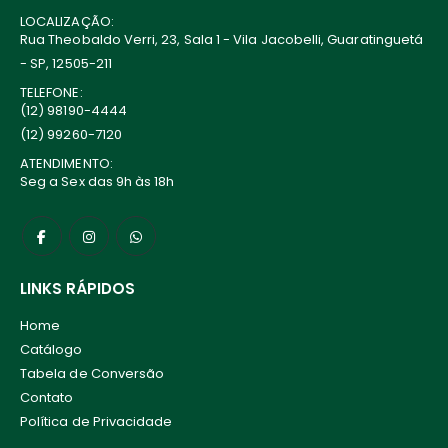
LOCALIZAÇÃO:
Rua Theobaldo Verri, 23, Sala 1 - Vila Jacobelli, Guaratinguetá
- SP, 12505-211
TELEFONE:
(12) 98190-4444
(12) 99260-7120
ATENDIMENTO:
Seg a Sex das 9h às 18h
LINKS RÁPIDOS
Home
Catálogo
Tabela de Conversão
Contato
Política de Privacidade