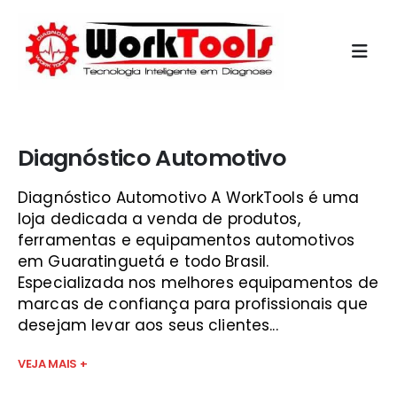
Início
»
modulo de injeção guará
Diagnóstico Automotivo
Diagnóstico Automotivo A WorkTools é uma
loja dedicada a venda de produtos,
ferramentas e equipamentos automotivos
em Guaratinguetá e todo Brasil.
Especializada nos melhores equipamentos de
marcas de confiança para profissionais que
desejam levar aos seus clientes...
VEJA MAIS +