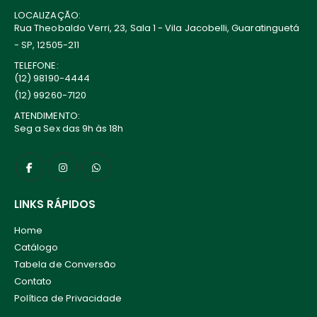
LOCALIZAÇÃO:
Rua Theobaldo Verri, 23, Sala 1 - Vila Jacobelli, Guaratinguetá
- SP, 12505-211
TELEFONE:
(12) 98190-4444
(12) 99260-7120
ATENDIMENTO:
Seg a Sex das 9h às 18h
LINKS RÁPIDOS
Home
Catálogo
Tabela de Conversão
Contato
Política de Privacidade