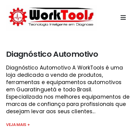
Início
»
modulo de carro sjc
Diagnóstico Automotivo
Diagnóstico Automotivo A WorkTools é uma
loja dedicada a venda de produtos,
ferramentas e equipamentos automotivos
em Guaratinguetá e todo Brasil.
Especializada nos melhores equipamentos de
marcas de confiança para profissionais que
desejam levar aos seus clientes...
VEJA MAIS +