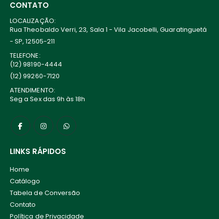
CONTATO
LOCALIZAÇÃO:
Rua Theobaldo Verri, 23, Sala 1 - Vila Jacobelli, Guaratinguetá
- SP, 12505-211
TELEFONE:
(12) 98190-4444
(12) 99260-7120
ATENDIMENTO:
Seg a Sex das 9h às 18h
LINKS RÁPIDOS
Home
Catálogo
Tabela de Conversão
Contato
Política de Privacidade