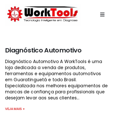
Início
»
mini scanner para carros obd2 bluetooth vale do
paraíba
Diagnóstico Automotivo
Diagnóstico Automotivo A WorkTools é uma
loja dedicada a venda de produtos,
ferramentas e equipamentos automotivos
em Guaratinguetá e todo Brasil.
Especializada nos melhores equipamentos de
marcas de confiança para profissionais que
desejam levar aos seus clientes...
VEJA MAIS +