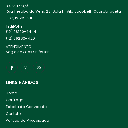
LOCALIZAÇÃO:
Rua Theobaldo Verri, 23, Sala 1 - Vila Jacobelli, Guaratinguetá
- SP, 12505-211
TELEFONE:
(12) 98190-4444
(12) 99260-7120
ATENDIMENTO:
Seg a Sex das 9h às 18h
LINKS RÁPIDOS
Home
Catálogo
Tabela de Conversão
Contato
Política de Privacidade