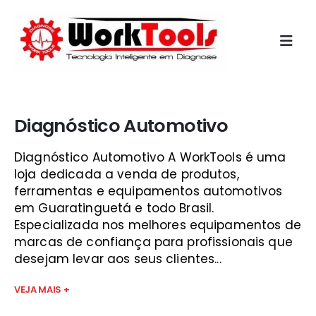
Início
»
mini scanner automotivo guaratinguetá
Diagnóstico Automotivo
Diagnóstico Automotivo A WorkTools é uma
loja dedicada a venda de produtos,
ferramentas e equipamentos automotivos
em Guaratinguetá e todo Brasil.
Especializada nos melhores equipamentos de
marcas de confiança para profissionais que
desejam levar aos seus clientes...
VEJA MAIS +