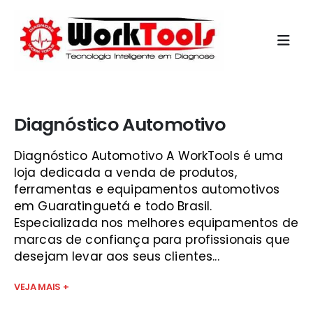
Início
»
mini scanner automotivo guará
Diagnóstico Automotivo
Diagnóstico Automotivo A WorkTools é uma
loja dedicada a venda de produtos,
ferramentas e equipamentos automotivos
em Guaratinguetá e todo Brasil.
Especializada nos melhores equipamentos de
marcas de confiança para profissionais que
desejam levar aos seus clientes...
VEJA MAIS +