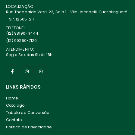
LOCALIZAÇÃO:
Rua Theobaldo Verri, 23, Sala 1 - Vila Jacobelli, Guaratinguetá
- SP, 12505-211
TELEFONE:
(12) 98190-4444
(12) 99260-7120
ATENDIMENTO:
Seg a Sex das 9h às 18h
LINKS RÁPIDOS
Home
Catálogo
Tabela de Conversão
Contato
Política de Privacidade