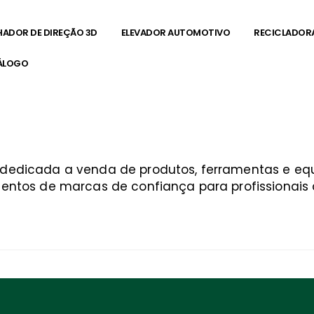
HADOR DE DIREÇÃO 3D
ELEVADOR AUTOMOTIVO
RECICLADOR
ÁLOGO
a dedicada a venda de produtos, ferramentas e 
entos de marcas de confiança para profissionais q