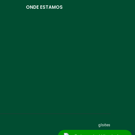
ONDE ESTAMOS
g1sites