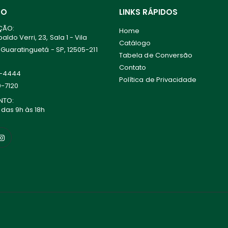
TO
LINKS RÁPIDOS
ÇÃO:
Home
ldo Verri, 23, Sala 1 - Vila
Catálogo
 Guaratinguetá - SP, 12505-211
Tabela de Conversão
Contato
0-4444
Política de Privacidade
0-7120
NTO:
 das 9h às 18h