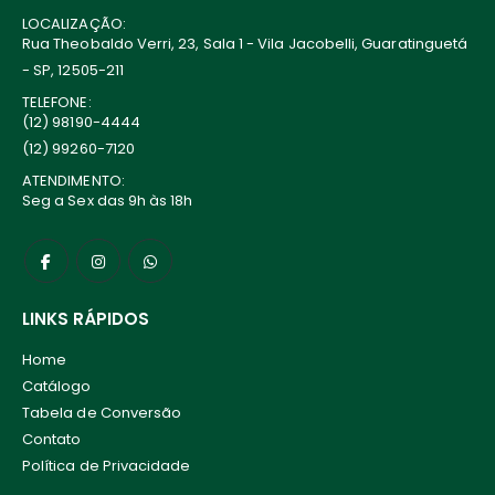
LOCALIZAÇÃO:
Rua Theobaldo Verri, 23, Sala 1 - Vila Jacobelli, Guaratinguetá
- SP, 12505-211
TELEFONE:
(12) 98190-4444
(12) 99260-7120
ATENDIMENTO:
Seg a Sex das 9h às 18h
LINKS RÁPIDOS
Home
Catálogo
Tabela de Conversão
Contato
Política de Privacidade