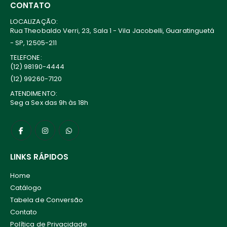
CONTATO
LOCALIZAÇÃO:
Rua Theobaldo Verri, 23, Sala 1 - Vila Jacobelli, Guaratinguetá
- SP, 12505-211
TELEFONE:
(12) 98190-4444
(12) 99260-7120
ATENDIMENTO:
Seg a Sex das 9h às 18h
LINKS RÁPIDOS
Home
Catálogo
Tabela de Conversão
Contato
Política de Privacidade