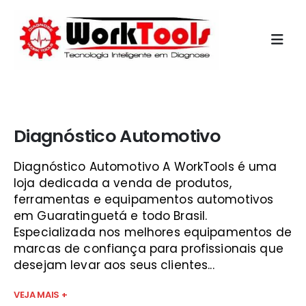
Início
»
maquinas de diagnostico multimarcas vale do
paraíba
Diagnóstico Automotivo
Diagnóstico Automotivo A WorkTools é uma
loja dedicada a venda de produtos,
ferramentas e equipamentos automotivos
em Guaratinguetá e todo Brasil.
Especializada nos melhores equipamentos de
marcas de confiança para profissionais que
desejam levar aos seus clientes...
VEJA MAIS +