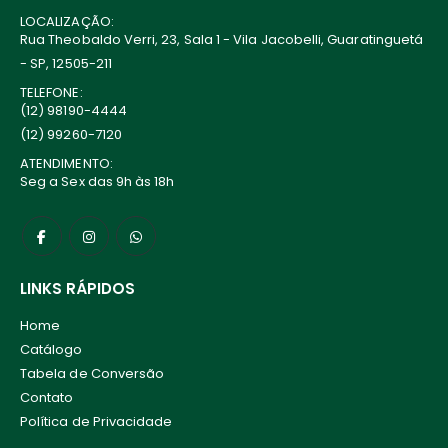
LOCALIZAÇÃO:
Rua Theobaldo Verri, 23, Sala 1 - Vila Jacobelli, Guaratinguetá
- SP, 12505-211
TELEFONE:
(12) 98190-4444
(12) 99260-7120
ATENDIMENTO:
Seg a Sex das 9h às 18h
LINKS RÁPIDOS
Home
Catálogo
Tabela de Conversão
Contato
Política de Privacidade