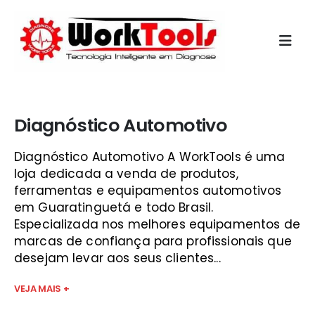
Início
»
maquina diagnostico multimarcas sjc
Diagnóstico Automotivo
Diagnóstico Automotivo A WorkTools é uma
loja dedicada a venda de produtos,
ferramentas e equipamentos automotivos
em Guaratinguetá e todo Brasil.
Especializada nos melhores equipamentos de
marcas de confiança para profissionais que
desejam levar aos seus clientes...
VEJA MAIS +