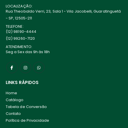
LOCALIZAÇÃO:
Rua Theobaldo Verri, 23, Sala 1 - Vila Jacobelli, Guaratinguetá
- SP, 12505-211
TELEFONE:
(12) 98190-4444
(12) 99260-7120
ATENDIMENTO:
Seg a Sex das 9h às 18h
LINKS RÁPIDOS
Home
Catálogo
Tabela de Conversão
Contato
Política de Privacidade