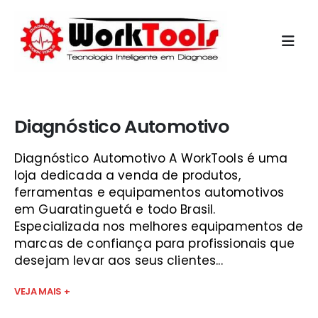
Início
»
maquina diagnostico automovel multimarca guará
Diagnóstico Automotivo
Diagnóstico Automotivo A WorkTools é uma
loja dedicada a venda de produtos,
ferramentas e equipamentos automotivos
em Guaratinguetá e todo Brasil.
Especializada nos melhores equipamentos de
marcas de confiança para profissionais que
desejam levar aos seus clientes...
VEJA MAIS +