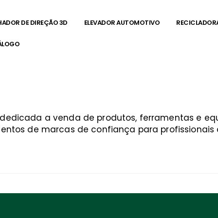
HADOR DE DIREÇÃO 3D
ELEVADOR AUTOMOTIVO
RECICLADOR
ÁLOGO
guetá
a dedicada a venda de produtos, ferramentas e 
entos de marcas de confiança para profissionais q