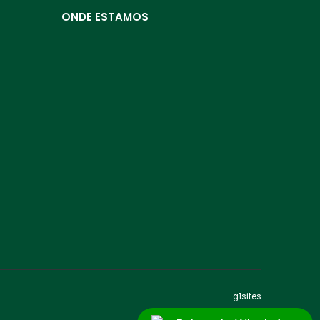
ONDE ESTAMOS
g1sites