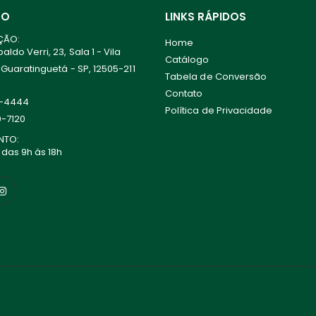
TO
LINKS RÁPIDOS
ÇÃO:
Home
ldo Verri, 23, Sala 1 - Vila
Catálogo
 Guaratinguetá - SP, 12505-211
Tabela de Conversão
Contato
0-4444
Política de Privacidade
0-7120
NTO:
 das 9h às 18h