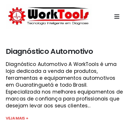
Início
»
launch x431 guaratinguetá
Diagnóstico Automotivo
Diagnóstico Automotivo A WorkTools é uma
loja dedicada a venda de produtos,
ferramentas e equipamentos automotivos
em Guaratinguetá e todo Brasil.
Especializada nos melhores equipamentos de
marcas de confiança para profissionais que
desejam levar aos seus clientes...
VEJA MAIS +