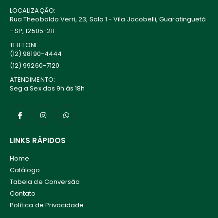
LOCALIZAÇÃO:
Rua Theobaldo Verri, 23, Sala 1 - Vila Jacobelli, Guaratinguetá
- SP, 12505-211
TELEFONE:
(12) 98190-4444
(12) 99260-7120
ATENDIMENTO:
Seg a Sex das 9h às 18h
LINKS RÁPIDOS
Home
Catálogo
Tabela de Conversão
Contato
Política de Privacidade