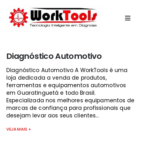
Início
»
kaptor flex
Diagnóstico Automotivo
Diagnóstico Automotivo A WorkTools é uma
loja dedicada a venda de produtos,
ferramentas e equipamentos automotivos
em Guaratinguetá e todo Brasil.
Especializada nos melhores equipamentos de
marcas de confiança para profissionais que
desejam levar aos seus clientes...
VEJA MAIS +