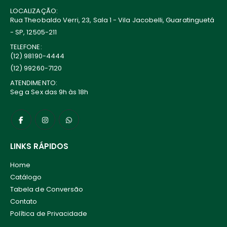
LOCALIZAÇÃO:
Rua Theobaldo Verri, 23, Sala 1 - Vila Jacobelli, Guaratinguetá
- SP, 12505-211
TELEFONE:
(12) 98190-4444
(12) 99260-7120
ATENDIMENTO:
Seg a Sex das 9h às 18h
LINKS RÁPIDOS
Home
Catálogo
Tabela de Conversão
Contato
Política de Privacidade