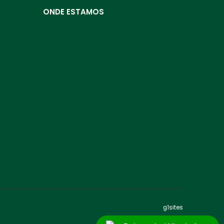
ONDE ESTAMOS
g1sites