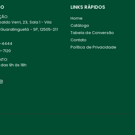
TO
LINKS RÁPIDOS
ÇÃO:
Home
ldo Verri, 23, Sala 1 - Vila
Catálogo
 Guaratinguetá - SP, 12505-211
Tabela de Conversão
Contato
0-4444
Política de Privacidade
0-7120
NTO:
 das 9h às 18h