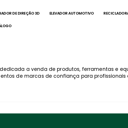
HADOR DE DIREÇÃO 3D
ELEVADOR AUTOMOTIVO
RECICLADOR
ÁLOGO
a dedicada a venda de produtos, ferramentas e 
entos de marcas de confiança para profissionais q