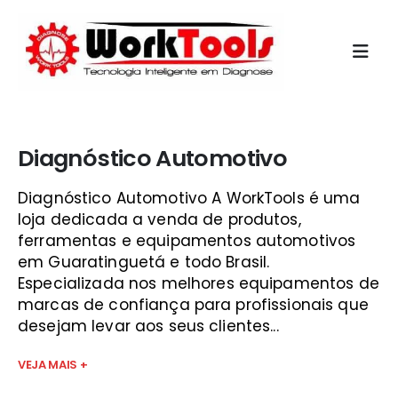
Início
»
kaptor com br são josé dos campos
Diagnóstico Automotivo
Diagnóstico Automotivo A WorkTools é uma
loja dedicada a venda de produtos,
ferramentas e equipamentos automotivos
em Guaratinguetá e todo Brasil.
Especializada nos melhores equipamentos de
marcas de confiança para profissionais que
desejam levar aos seus clientes...
VEJA MAIS +