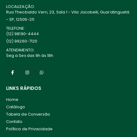
LOCALIZAÇÃO:
Rua Theobaldo Verri, 23, Sala 1 - Vila Jacobelli, Guaratinguetá
- SP, 12505-211
TELEFONE:
(12) 98190-4444
(12) 99260-7120
ATENDIMENTO:
Seg a Sex das 9h às 18h
LINKS RÁPIDOS
Home
Catálogo
Tabela de Conversão
Contato
Política de Privacidade