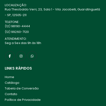
LOCALIZAÇÃO:
Rua Theobaldo Verri, 23, Sala 1 - Vila Jacobelli, Guaratinguetá
- SP, 12505-211
TELEFONE:
(12) 98190-4444
(12) 99260-7120
ATENDIMENTO:
Seg a Sex das 9h às 18h
LINKS RÁPIDOS
Home
Catálogo
Tabela de Conversão
Contato
Política de Privacidade