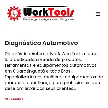
Início
»
kaptor 2000 vale do paraíba
Diagnóstico Automotivo
Diagnóstico Automotivo A WorkTools é uma
loja dedicada a venda de produtos,
ferramentas e equipamentos automotivos
em Guaratinguetá e todo Brasil.
Especializada nos melhores equipamentos de
marcas de confiança para profissionais que
desejam levar aos seus clientes...
VEJA MAIS +