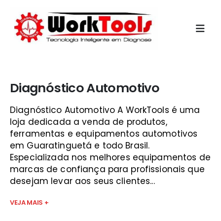
Início
»
kaptor 2000 preço guará
Diagnóstico Automotivo
Diagnóstico Automotivo A WorkTools é uma
loja dedicada a venda de produtos,
ferramentas e equipamentos automotivos
em Guaratinguetá e todo Brasil.
Especializada nos melhores equipamentos de
marcas de confiança para profissionais que
desejam levar aos seus clientes...
VEJA MAIS +