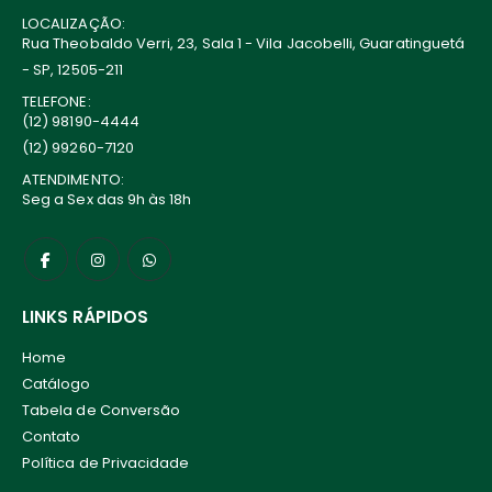
LOCALIZAÇÃO:
Rua Theobaldo Verri, 23, Sala 1 - Vila Jacobelli, Guaratinguetá
- SP, 12505-211
TELEFONE:
(12) 98190-4444
(12) 99260-7120
ATENDIMENTO:
Seg a Sex das 9h às 18h
LINKS RÁPIDOS
Home
Catálogo
Tabela de Conversão
Contato
Política de Privacidade