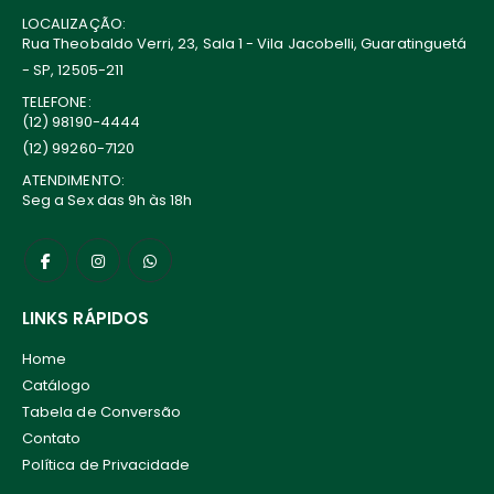
LOCALIZAÇÃO:
Rua Theobaldo Verri, 23, Sala 1 - Vila Jacobelli, Guaratinguetá
- SP, 12505-211
TELEFONE:
(12) 98190-4444
(12) 99260-7120
ATENDIMENTO:
Seg a Sex das 9h às 18h
LINKS RÁPIDOS
Home
Catálogo
Tabela de Conversão
Contato
Política de Privacidade