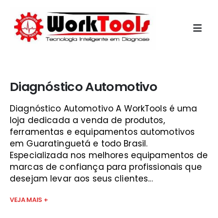
Início
»
injeção eletronica vale do paraíba
Diagnóstico Automotivo
Diagnóstico Automotivo A WorkTools é uma
loja dedicada a venda de produtos,
ferramentas e equipamentos automotivos
em Guaratinguetá e todo Brasil.
Especializada nos melhores equipamentos de
marcas de confiança para profissionais que
desejam levar aos seus clientes...
VEJA MAIS +