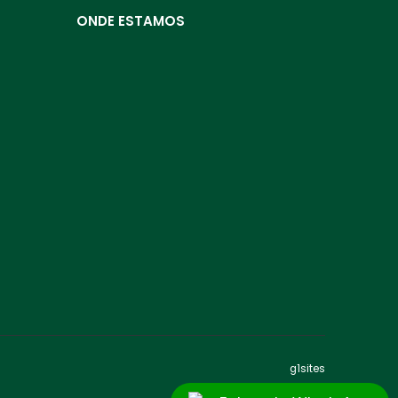
ONDE ESTAMOS
g1sites