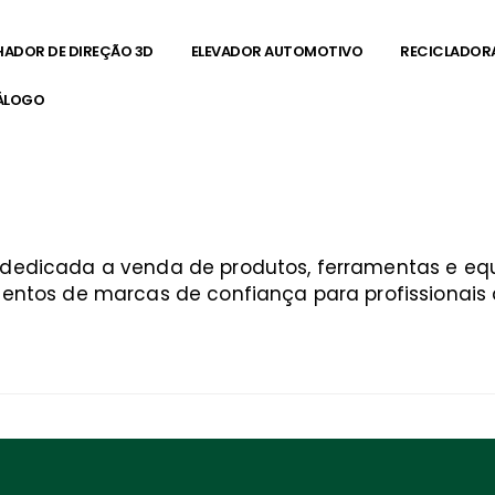
HADOR DE DIREÇÃO 3D
ELEVADOR AUTOMOTIVO
RECICLADOR
ÁLOGO
a dedicada a venda de produtos, ferramentas e 
entos de marcas de confiança para profissionais q