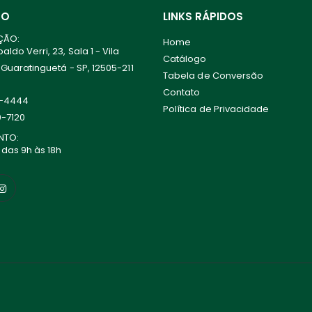
TO
LINKS RÁPIDOS
ÇÃO:
Home
ldo Verri, 23, Sala 1 - Vila
Catálogo
 Guaratinguetá - SP, 12505-211
Tabela de Conversão
Contato
0-4444
Política de Privacidade
0-7120
NTO:
 das 9h às 18h